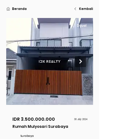
Beranda
Kembali
Dijual
IDR
3.500.000.000
30 July 2024
Rumah Mulyosari Surabaya
Surabaya