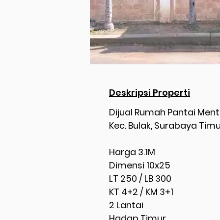
Deskripsi Properti
Dijual Rumah Pantai Ment
Kec. Bulak, Surabaya Timu
Harga 3.1M
Dimensi 10x25
LT 250 / LB 300
KT 4+2 / KM 3+1
2 Lantai
Hadap Timur