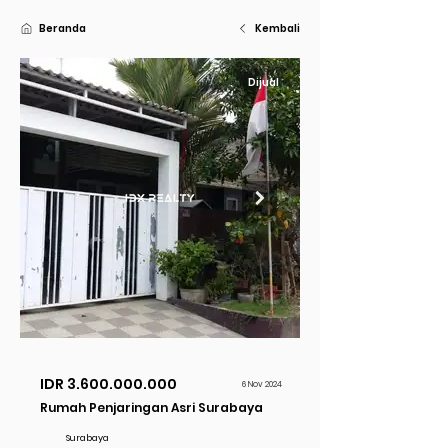
Beranda
Kembali
Dijual
IDR
3.600.000.000
6 Nov 2024
Rumah Penjaringan Asri Surabaya
Surabaya