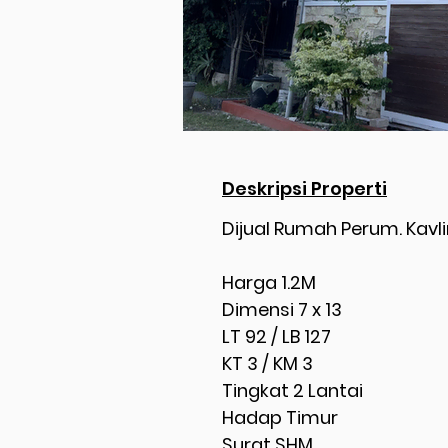
Deskripsi Properti
Dijual Rumah Perum. Kavl
Harga 1.2M
Dimensi 7 x 13
LT 92 / LB 127
KT 3 / KM 3
Tingkat 2 Lantai
Hadap Timur
Surat SHM