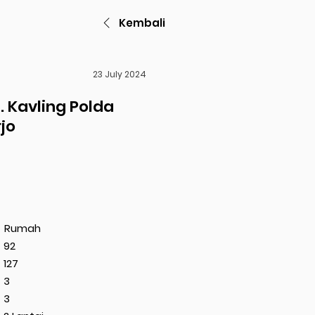
Kembali
23 July 2024
 Kavling Polda
jo
Rumah
92
127
3
3