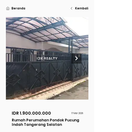
Beranda
Kembali
Dijual
IDR
1.900.000.000
17 Mar 2026
Rumah Perumahan Pondok Pucung
Indah Tangerang Selatan