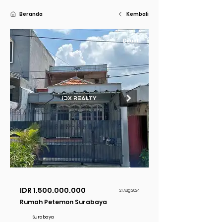
Beranda
Kembali
Dijual
IDR
1.500.000.000
21 Aug 2024
Rumah Petemon Surabaya
Surabaya