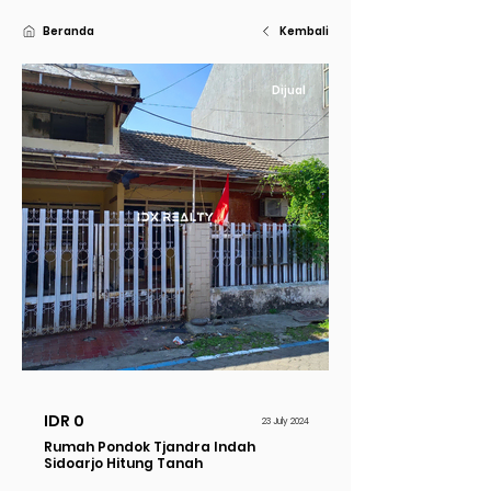
Beranda
Kembali
Dijual
IDR 0
23 July 2024
Rumah Pondok Tjandra Indah
Sidoarjo Hitung Tanah