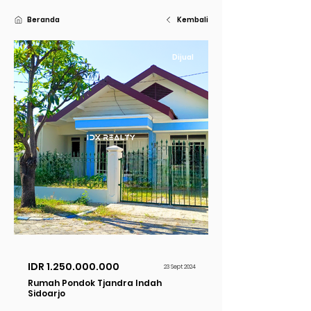
Beranda
Kembali
Dijual
IDR
1.250.000.000
23 Sept 2024
Rumah Pondok Tjandra Indah
Sidoarjo