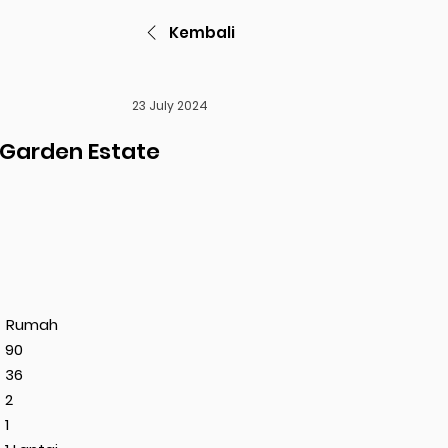
Kembali
23 July 2024
Garden Estate
Rumah
90
36
2
1