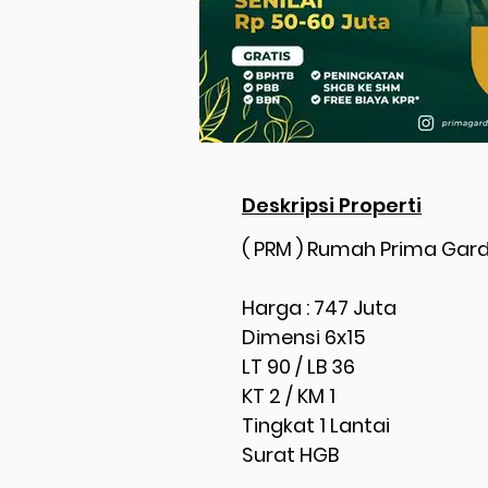
Deskripsi Properti
( PRM ) Rumah Prima Gard
Harga : 747 Juta
Dimensi 6x15
LT 90 / LB 36
KT 2 / KM 1
Tingkat 1 Lantai
Surat HGB