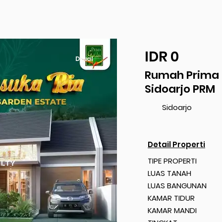
IDR 0
Dijual
Rumah Prima 
Sidoarjo PRM
Sidoarjo
Detail Properti
TIPE PROPERTI
LUAS TANAH
LUAS BANGUNAN
KAMAR TIDUR
KAMAR MANDI