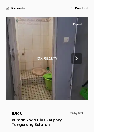
Beranda
Kembali
Dijual
IDR 0
23 July 2024
Rumah Roda Hias Serpong
Tangerang Selatan