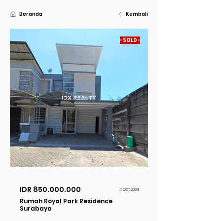
Beranda
Kembali
-SOLD-
Dijual
IDR
850.000.000
4 Oct 2024
Rumah Royal Park Residence
Surabaya