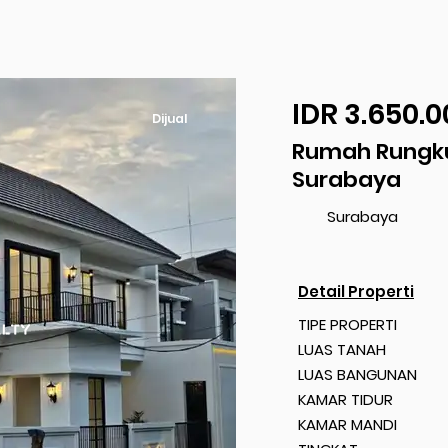
IDR 3.650.0
Dijual
Rumah Rungku
Surabaya
Surabaya
Detail Properti
TIPE PROPERTI
LUAS TANAH
LUAS BANGUNAN
KAMAR TIDUR
KAMAR MANDI