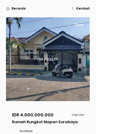
Beranda
Kembali
Dijual
IDR
4.000.000.000
6 Sept 2024
Rumah Rungkut Mapan Surabaya
Surabaya