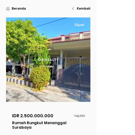
Beranda
Kembali
Dijual
IDR
2.500.000.000
1 Aug 2024
Rumah Rungkut Menanggal
Surabaya