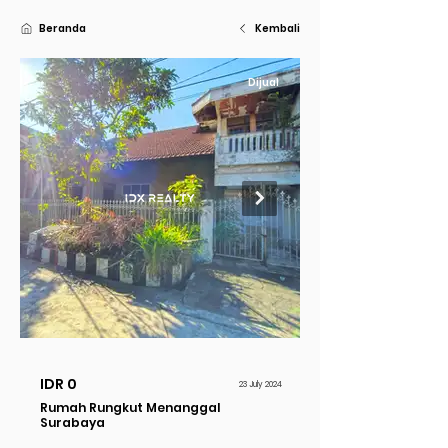
Beranda
Kembali
Dijual
IDR 0
23 July 2024
Rumah Rungkut Menanggal
Surabaya