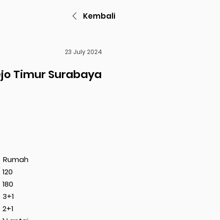
Kembali
23 July 2024
jo Timur Surabaya
Rumah
120
180
3+1
2+1