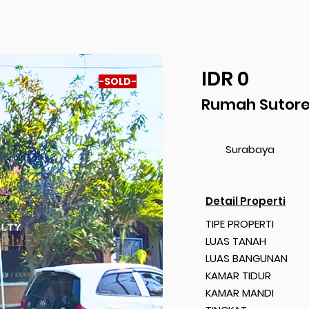
IDR 0
-SOLD-
Dijual
Rumah Sutore
Surabaya
Detail Properti
TIPE PROPERTI
LUAS TANAH
LUAS BANGUNAN
KAMAR TIDUR
KAMAR MANDI