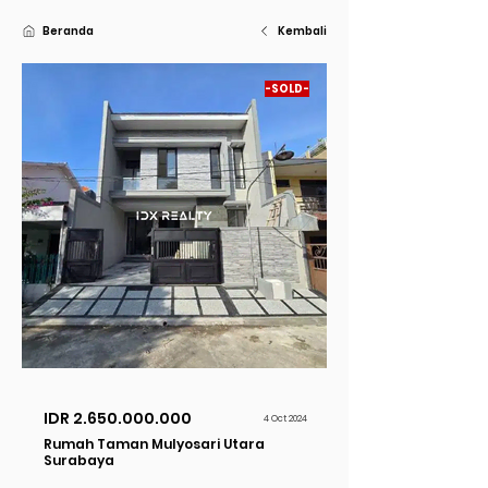
Beranda
Kembali
-SOLD-
Dijual
IDR
2.650.000.000
4 Oct 2024
Rumah Taman Mulyosari Utara
Surabaya