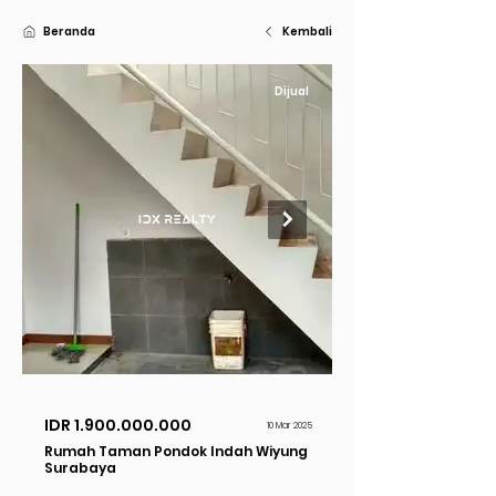
Beranda
Kembali
Dijual
IDR
1.900.000.000
10 Mar 2025
Rumah Taman Pondok Indah Wiyung
Surabaya