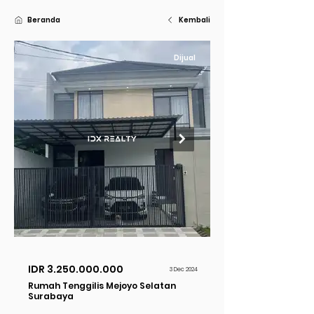
Beranda
Kembali
Dijual
IDR
3.250.000.000
3 Dec 2024
Rumah Tenggilis Mejoyo Selatan
Surabaya