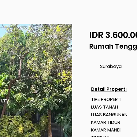
IDR 3.600.0
Dijual
Rumah Tenggi
Surabaya
Detail Properti
TIPE PROPERTI
LUAS TANAH
LUAS BANGUNAN
KAMAR TIDUR
KAMAR MANDI