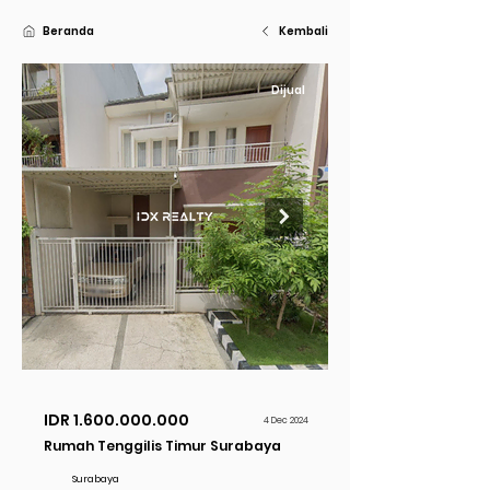
Beranda
Kembali
Dijual
IDR
1.600.000.000
4 Dec 2024
Rumah Tenggilis Timur Surabaya
Surabaya