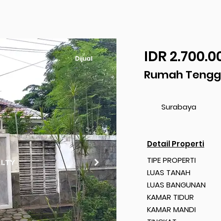
IDR 2.700.0
Dijual
Rumah Tenggi
Surabaya
Detail Properti
TIPE PROPERTI
LUAS TANAH
LUAS BANGUNAN
KAMAR TIDUR
KAMAR MANDI