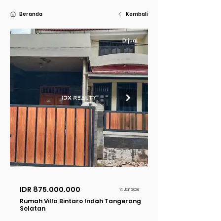
Beranda
Kembali
Dijual
IDR
875.000.000
14 Jan 2026
Rumah Villa Bintaro Indah Tangerang
Selatan