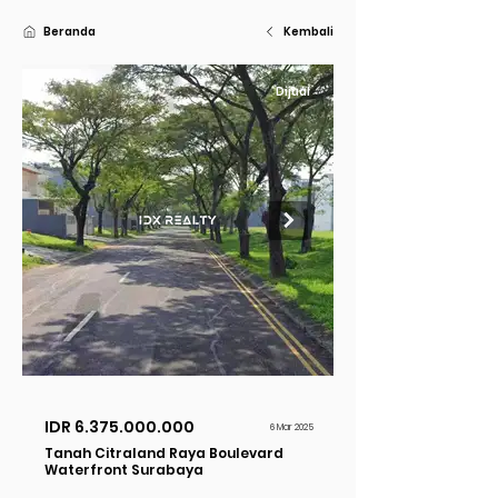
Beranda
Kembali
Dijual
IDR
6.375.000.000
6 Mar 2025
Tanah Citraland Raya Boulevard
Waterfront Surabaya