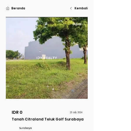
Beranda
Kembali
Dijual
IDR 0
23 July 2024
Tanah Citraland Teluk Golf Surabaya
Surabaya