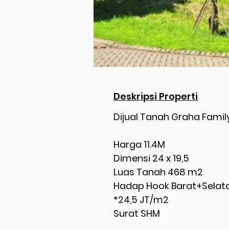
Deskripsi Properti
Dijual Tanah Graha Fami
Harga 11.4M
Dimensi 24 x 19,5
Luas Tanah 468 m2
Hadap Hook Barat+Selat
*24,5 JT/m2
Surat SHM