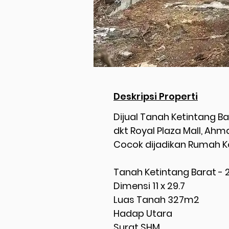
Deskripsi Properti
Dijual Tanah Ketintang B
dkt Royal Plaza Mall, Ahm
Cocok dijadikan Rumah K
Tanah Ketintang Barat - 
Dimensi 11 x 29.7
Luas Tanah 327m2
Hadap Utara
Surat SHM