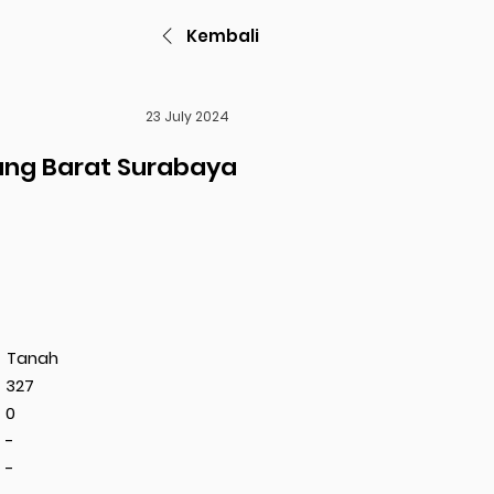
Kembali
23 July 2024
ang Barat Surabaya
Tanah
327
0
-
-