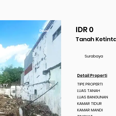
IDR 0
Dijual
Tanah Ketint
Surabaya
Detail Properti
TIPE PROPERTI
LUAS TANAH
LUAS BANGUNAN
KAMAR TIDUR
KAMAR MANDI