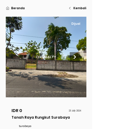
Beranda
Kembali
Dijual
IDR 0
23 July 2024
Tanah Raya Rungkut Surabaya
Surabaya